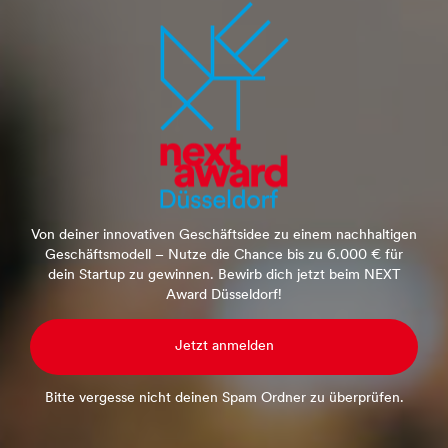
Von deiner innovativen Geschäftsidee zu einem nachhaltigen
Geschäftsmodell – Nutze die Chance bis zu 6.000 € für
dein Startup zu gewinnen. Bewirb dich jetzt beim NEXT
Award Düsseldorf!
Jetzt anmelden
Bitte vergesse nicht deinen Spam Ordner zu überprüfen.