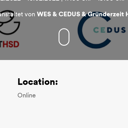
anstaltet von
WES & CEDUS & Gründerzeit
Location:
Online