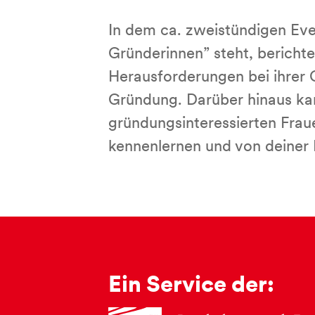
In dem ca. zweistündigen Eve
Gründerinnen” steht, berichte
Herausforderungen bei ihrer 
Gründung. Darüber hinaus ka
gründungsinteressierten Frau
kennenlernen und von deiner 
Ein Service der: