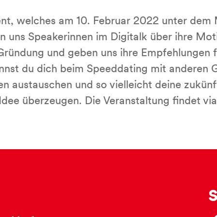
nt, welches am 10. Februar 2022 unter dem M
n uns Speakerinnen im Digitalk über ihre Moti
Gründung und geben uns ihre Empfehlungen fü
nnst du dich beim Speeddating mit anderen 
en austauschen und so vielleicht deine zukünf
Idee überzeugen. Die Veranstaltung findet vi
S