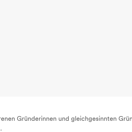
renen Gründerinnen und gleichgesinnten Grün
.