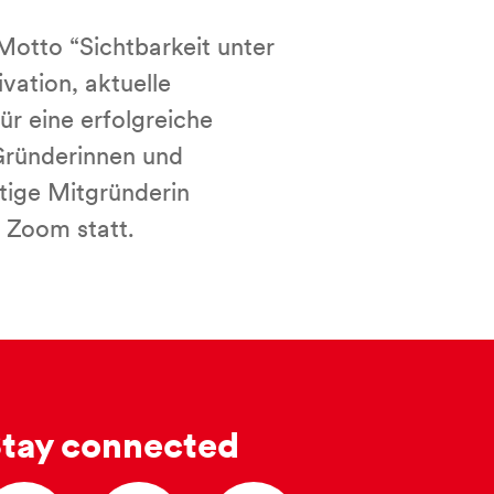
otto “Sichtbarkeit unter
vation, aktuelle
r eine erfolgreiche
Gründerinnen und
tige Mitgründerin
a Zoom statt.
tay connected