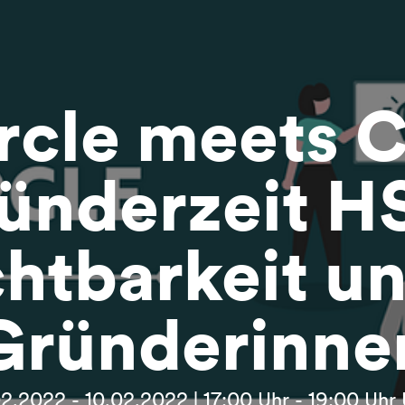
rcle meets 
ünderzeit H
chtbarkeit un
Gründerinne
02.2022 - 10.02.2022 | 17:00 Uhr - 19:00 Uhr