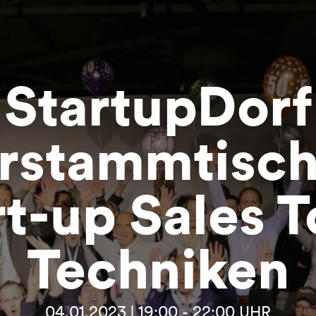
StartupDorf
rstammtisch 
rt-up Sales T
Techniken
04.01.2023 | 19:00 - 22:00 UHR