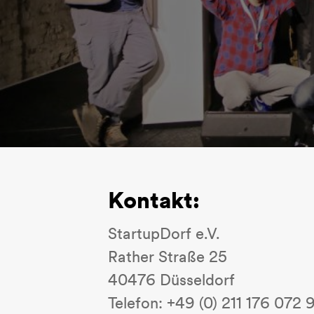
Kontakt:
StartupDorf e.V.
Rather Straße 25
40476 Düsseldorf
Telefon: +49 (0) 211 176 072 