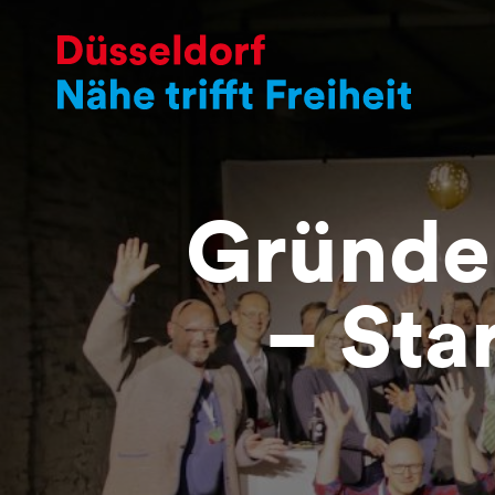
Gründe
– Sta