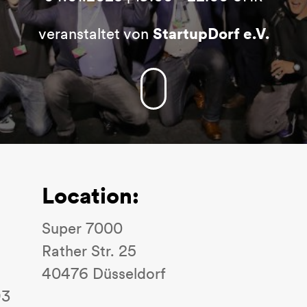
veranstaltet von
StartupDorf e.V.
Location:
Super 7000
Rather Str. 25
40476 Düsseldorf
93