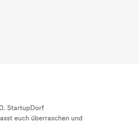
0. StartupDorf
asst euch überraschen und