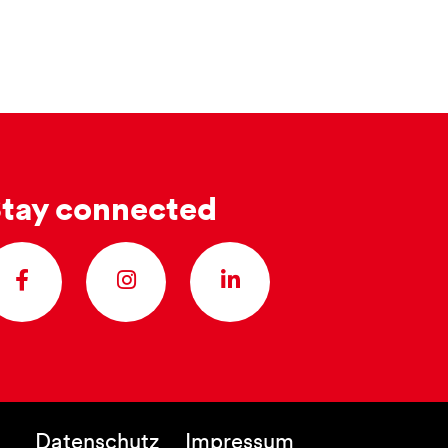
tay connected
Datenschutz
Impressum