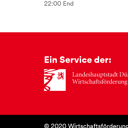
22:00 End
Ein Service der:
© 2020 Wirtschaftsförderung