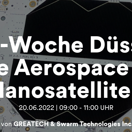
p-Woche Düss
e Aerospace 
anosatellit
20.06.2022 | 09:00 - 11:00 UHR
t von
GREATECH & Swarm Technologies Inc