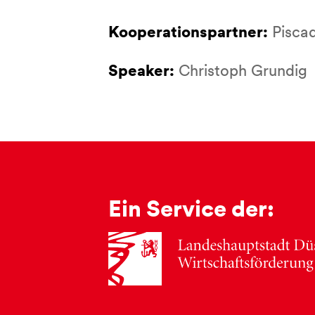
Kooperationspartner:
Pisca
Speaker:
Christoph Grundig
Ein Service der: