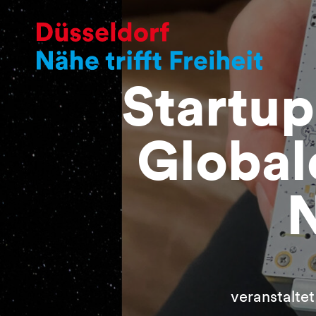
Startu
Global
N
veranstalte