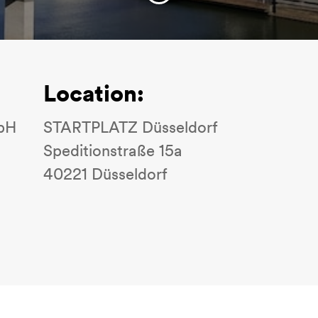
Location:
bH
STARTPLATZ Düsseldorf
Speditionstraße 15a
40221 Düsseldorf