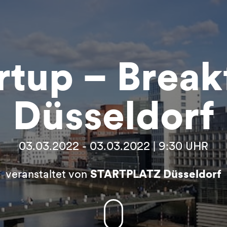
rtup – Break
Düsseldorf
03.03.2022 - 03.03.2022 | 9:30 UHR
veranstaltet von
STARTPLATZ Düsseldorf