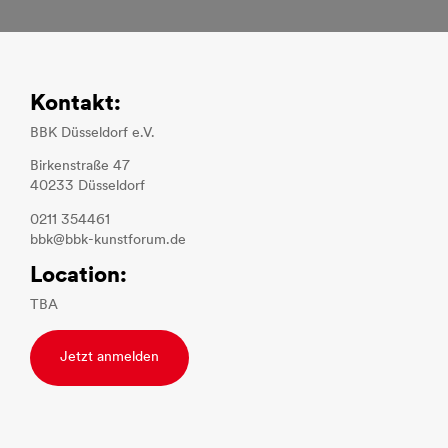
Kontakt:
BBK Düsseldorf e.V.
Birkenstraße 47
40233 Düsseldorf
0211 354461
bbk@bbk-kunstforum.de
Location:
TBA
Jetzt anmelden