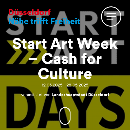
Start Art Week
– Cash for
Culture
12.05.2025 - 28.05.2025
veranstaltet von
Landeshuaptstadt Düsseldorf