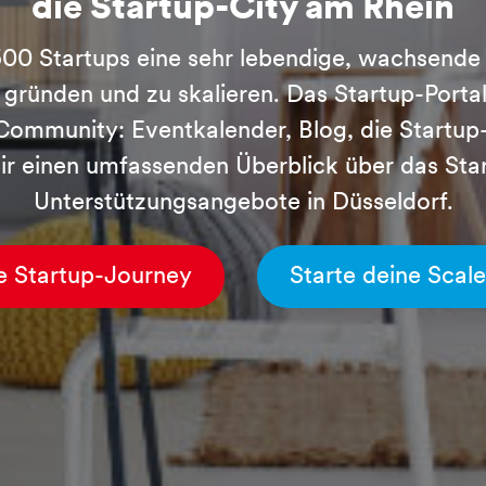
die Startup-City am Rhein
500 Startups eine sehr lebendige, wachsende
gründen und zu skalieren. Das Startup-Portal 
Community: Eventkalender, Blog, die Startup
Dir einen umfassenden Überblick über das St
Unterstützungsangebote in Düsseldorf.
e Startup-Journey
Starte deine Scal