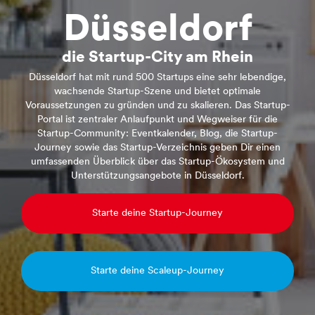
Düsseldorf
die Startup-City am Rhein
Düsseldorf hat mit rund 500 Startups eine sehr lebendige,
wachsende Startup-Szene und bietet optimale
Voraussetzungen zu gründen und zu skalieren. Das Startup-
Portal ist zentraler Anlaufpunkt und Wegweiser für die
Startup-Community: Eventkalender, Blog, die Startup-
Journey sowie das Startup-Verzeichnis geben Dir einen
umfassenden Überblick über das Startup-Ökosystem und
Unterstützungsangebote in Düsseldorf.
Starte deine Startup-Journey
Starte deine Scaleup-Journey