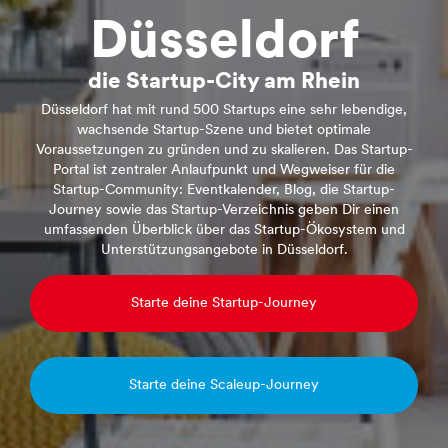
Düsseldorf
die Startup-City am Rhein
Düsseldorf hat mit rund 500 Startups eine sehr lebendige,
wachsende Startup-Szene und bietet optimale
Voraussetzungen zu gründen und zu skalieren. Das Startup-
Portal ist zentraler Anlaufpunkt und Wegweiser für die
Startup-Community: Eventkalender, Blog, die Startup-
Journey sowie das Startup-Verzeichnis geben Dir einen
umfassenden Überblick über das Startup-Ökosystem und
Unterstützungsangebote in Düsseldorf.
Starte deine Startup-Journey
Starte deine Scaleup-Journey