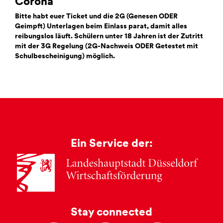
Corona
Bitte habt euer Ticket und die 2G (Genesen ODER
Geimpft) Unterlagen beim Einlass parat, damit alles
reibungslos läuft. Schülern unter 18 Jahren ist der Zutritt
mit der 3G Regelung (2G-Nachweis ODER Getestet mit
Schulbescheinigung) möglich.
Ein Service der:
Stay connected