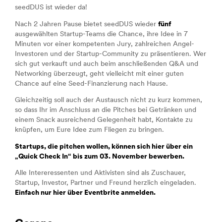
seedDUS ist wieder da!
Nach 2 Jahren Pause bietet seedDUS wieder
fünf
ausgewählten Startup-Teams die Chance, ihre Idee in 7
Minuten vor einer kompetenten Jury, zahlreichen Angel-
Investoren und der Startup-Community zu präsentieren. Wer
sich gut verkauft und auch beim anschließenden Q&A und
Networking überzeugt, geht vielleicht mit einer guten
Chance auf eine Seed-Finanzierung nach Hause.
Gleichzeitig soll auch der Austausch nicht zu kurz kommen,
so dass Ihr im Anschluss an die Pitches bei Getränken und
einem Snack ausreichend Gelegenheit habt, Kontakte zu
knüpfen, um Eure Idee zum Fliegen zu bringen.
Startups, die pitchen wollen, können sich hier über ein
„Quick Check In“
bis zum 03. November bewerben.
Alle Intereressenten und Aktivisten sind als Zuschauer,
Startup, Investor, Partner und Freund herzlich eingeladen.
Einfach nur hier über Eventbrite anmelden.