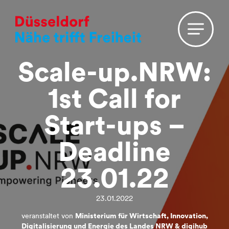
Scale-up.NRW:
1st Call for
Start-ups –
Deadline
23.01.22
23.01.2022
veranstaltet von
Ministerium für Wirtschaft, Innovation,
Digitalisierung und Energie des Landes NRW & digihub