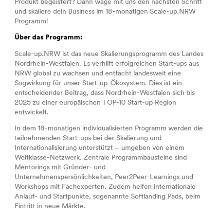
Produkt begeistert? Dann wage mit uns den nächsten Schritt
und skaliere dein Business im 18-monatigen Scale-up.NRW
Programm!
Über das Programm:
Scale-up.NRW ist das neue Skalierungsprogramm des Landes
Nordrhein-Westfalen. Es verhilft erfolgreichen Start-ups aus
NRW global zu wachsen und entfacht landesweit eine
Sogwirkung für unser Start-up-Ökosystem. Dies ist ein
entscheidender Beitrag, dass Nordrhein-Westfalen sich bis
2025 zu einer europäischen TOP-10 Start-up Region
entwickelt.
In dem 18-monatigen individualisierten Programm werden die
teilnehmenden Start-ups bei der Skalierung und
Internationalisierung unterstützt – umgeben von einem
Weltklasse-Netzwerk. Zentrale Programmbausteine sind
Mentorings mit Gründer- und
Unternehmenspersönlichkeiten, Peer2Peer-Learnings und
Workshops mit Fachexperten. Zudem helfen internationale
Anlauf- und Startpunkte, sogenannte Softlanding Pads, beim
Eintritt in neue Märkte.