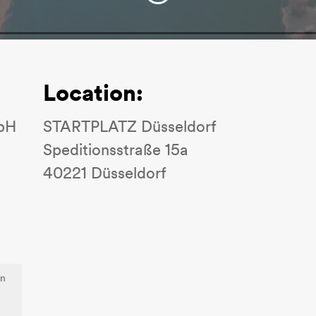
Location:
bH
STARTPLATZ Düsseldorf
Speditionsstraße 15a
40221 Düsseldorf
en