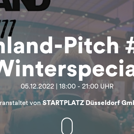
nland-Pitch #
Winterspecia
05.12.2022 | 18:00 - 21:00 UHR
ranstaltet von
STARTPLATZ Düsseldorf Gm