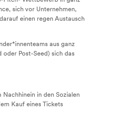
p-Pitch- Wettbewerb in ganz
nce, sich vor Unternehmen,
 darauf einen regen Austausch
ünder*innenteams aus ganz
d oder Post-Seed) sich das
 Nachhinein in den Sozialen
em Kauf eines Tickets