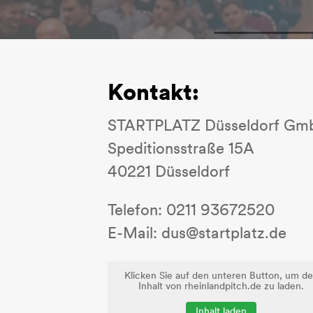
Kontakt:
STARTPLATZ Düsseldorf Gm
Speditionsstraße 15A
40221 Düsseldorf
Telefon: 0211 93672520
E-Mail: dus@startplatz.de
Klicken Sie auf den unteren Button, um d
Inhalt von rheinlandpitch.de zu laden.
Inhalt laden