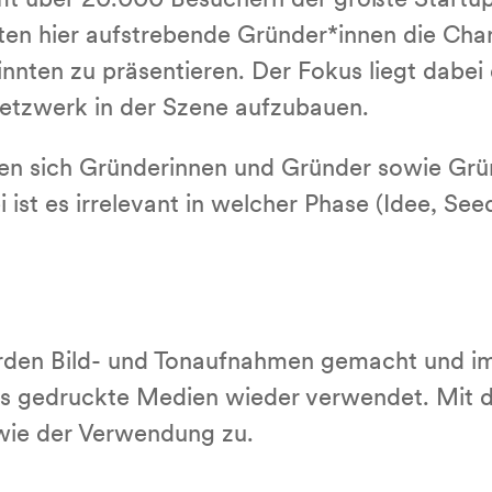
mt über 20.000 Besuchern der größte Startu
ten hier aufstrebende Gründer*innen die Cha
innten zu präsentieren. Der Fokus liegt dabei
etzwerk in der Szene aufzubauen.
nen sich Gründerinnen und Gründer sowie Gr
st es irrelevant in welcher Phase (Idee, See
erden Bild- und Tonaufnahmen gemacht und im
 gedruckte Medien wieder verwendet. Mit d
wie der Verwendung zu.