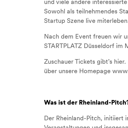
und viele andere interessiert
Sowohl als teilnehmendes Star
Startup Szene live miterleben
Nach dem Event freuen wir u
STARTPLATZ Düsseldorf im 
Zuschauer Tickets gibt’s hie
über unsere Homepage www.r
Was ist der Rheinland-Pitch
Der Rheinland-Pitch, initiier