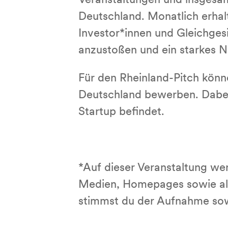
Veranstaltungen und insgesa
Deutschland. Monatlich erhal
Investor*innen und Gleichges
anzustoßen und ein starkes N
Für den Rheinland-Pitch kön
Deutschland bewerben. Dabei i
Startup befindet.
*Auf dieser Veranstaltung w
Medien, Homepages sowie als
stimmst du der Aufnahme so