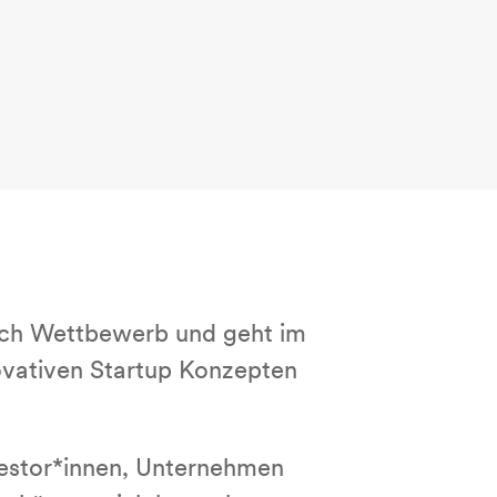
itch Wettbewerb und geht im
novativen Startup Konzepten
vestor*innen, Unternehmen