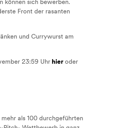
hen können sich bewerben.
derste Front der rasanten
ränken und Currywurst am
ovember 23:59 Uhr
hier
oder
t mehr als 100 durchgeführten