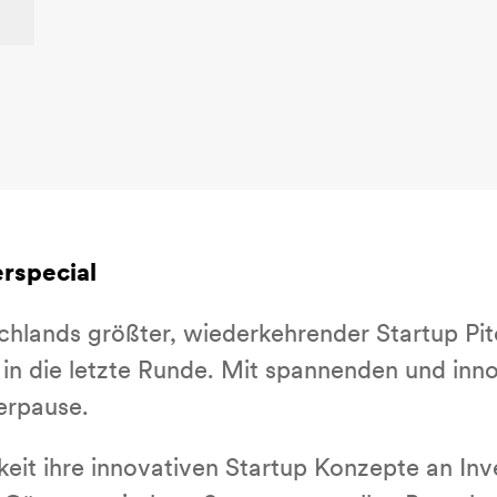
erspecial
schlands größter, wiederkehrender Startup P
n in die letzte Runde. Mit spannenden und in
erpause.
eit ihre innovativen Startup Konzepte an In