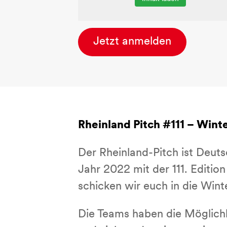
Jetzt anmelden
Rheinland Pitch #111 – Wint
Der Rheinland-Pitch ist Deut
Jahr 2022 mit der 111. Editio
schicken wir euch in die Wint
Die Teams haben die Möglichk