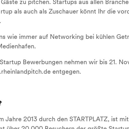
e Gäste zu pitchen. Startups aus allen Branc
tup als auch als Zuschauer könnt Ihr die vor
.
ns wie immer auf Networking bei kühlen Get
Medienhafen.
r. Startup Bewerbungen nehmen wir bis 21. N
heinlandpitch.de entgegen.
?
t im Jahre 2013 durch den STARTPLATZ, ist mi