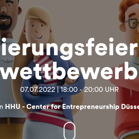
ierungsfeie
nwettbewerb
07.07.2022 | 18:00 - 20:00 UHR
on
HHU - Center for Entrepreneurship Düss