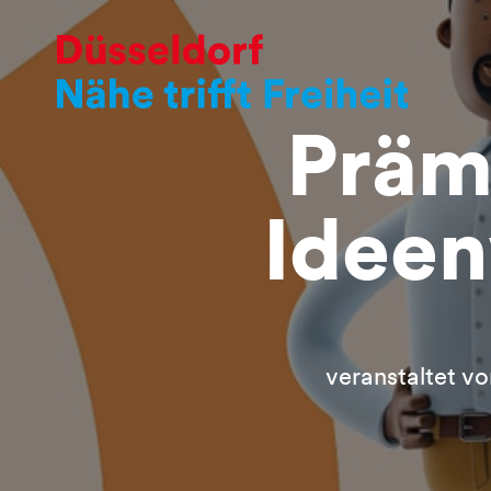
Präm
Idee
veranstaltet v