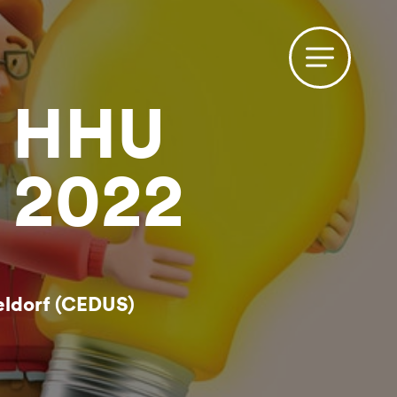
r HHU
 2022
eldorf (CEDUS)