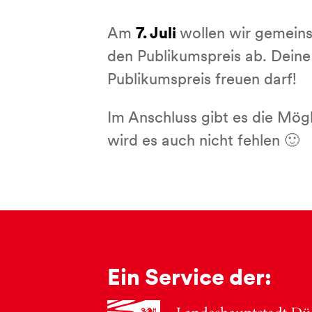
Am
7. Juli
wollen wir gemeins
den Publikumspreis ab. Deine
Publikumspreis freuen darf!
Im Anschluss gibt es die Mö
wird es auch nicht fehlen 🙂
Ein Service der: