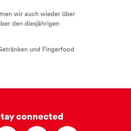
mmen wir auch wieder über
ber den diesjährigen
Getränken und Fingerfood
tay connected