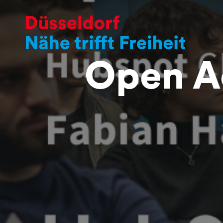
Open A