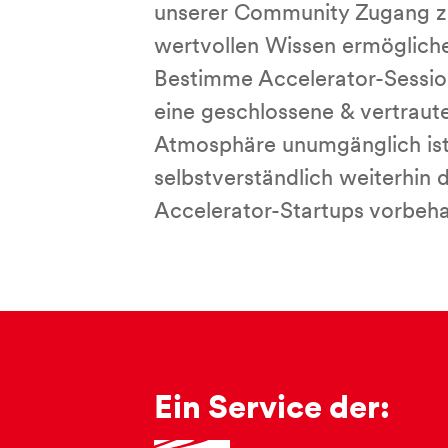
unserer Community Zugang z
wertvollen Wissen ermöglich
Bestimme Accelerator-Sessio
eine geschlossene & vertraut
Atmosphäre unumgänglich ist
selbstverständlich weiterhin 
Accelerator-Startups vorbeha
Ein Service der: