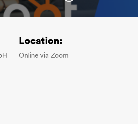
Location:
bH
Online via Zoom