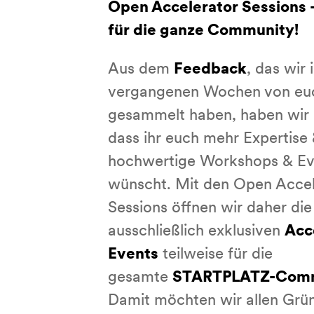
Open Accelerator Sessions 
für die ganze Community!
Aus dem
Feedback
, das wir 
vergangenen Wochen von eu
gesammelt haben, haben wir 
dass ihr euch mehr Expertise
hochwertige Workshops & Ev
wünscht. Mit den Open Accel
Sessions öffnen wir daher die
ausschließlich exklusiven
Acc
Events
teilweise
für die
gesamte
STARTPLATZ-Com
Damit möchten wir
allen
Grün