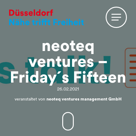
neoteq
ventures –
Friday´s Fifteen
26.02.2021
veranstaltet von
neoteq ventures management GmbH