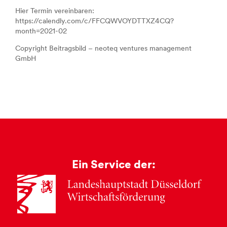
Hier Termin vereinbaren:
https://calendly.com/c/FFCQWVOYDTTXZ4CQ?
month=2021-02
Copyright Beitragsbild – neoteq ventures management
GmbH
Ein Service der: