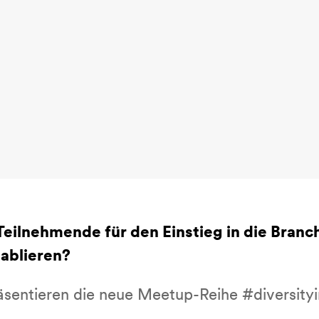
Teilnehmende für den Einstieg in die Branch
tablieren?
entieren die neue Meetup-Reihe #diversity