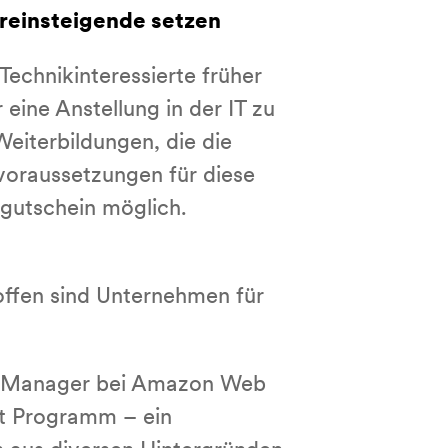
reinsteigende setzen
Technikinteressierte früher
 eine Anstellung in der IT zu
eiterbildungen, die die
svoraussetzungen für diese
sgutschein möglich.
offen sind Unternehmen für
am Manager bei Amazon Web
rt Programm – ein