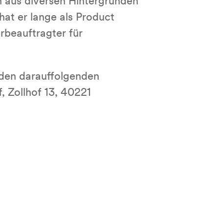
 aus diversen Hintergründen
hat er lange als Product
rbeauftragter für
 den darauffolgenden
, Zollhof 13, 40221