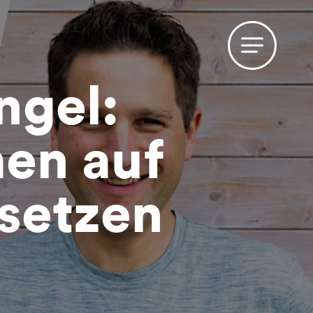
ngel:
en auf
setzen