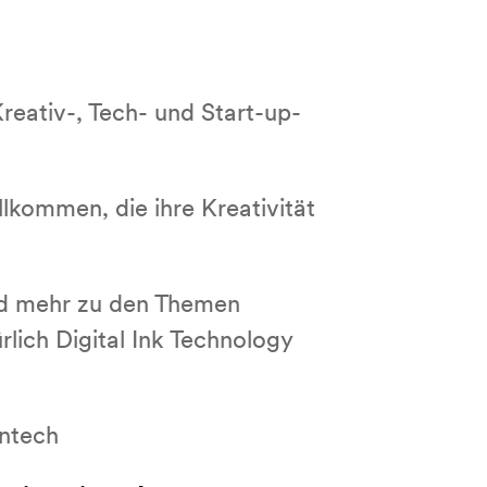
eativ-, Tech- und Start-up-
llkommen, die ihre Kreativität
nd mehr zu den Themen
lich Digital Ink Technology
intech