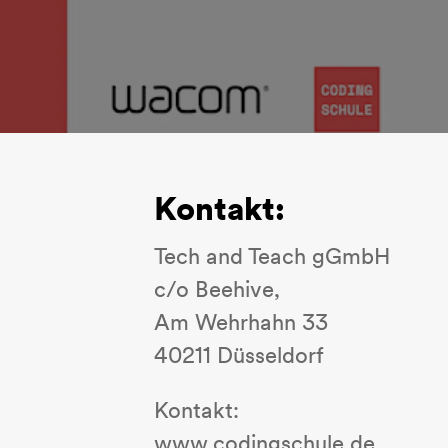
Kontakt:
Tech and Teach gGmbH
c/o Beehive,
Am Wehrhahn 33
40211 Düsseldorf
Kontakt:
www.codingschule.de