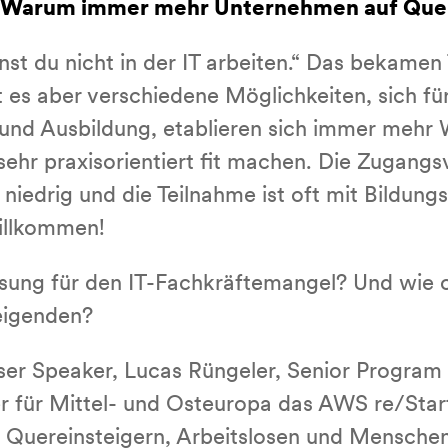
T: Warum immer mehr Unternehmen auf Que
t du nicht in der IT arbeiten.“ Das bekamen 
t es aber verschiedene Möglichkeiten, sich für
 und Ausbildung, etablieren sich immer mehr W
sehr praxisorientiert fit machen. Die Zugang
niedrig und die Teilnahme ist oft mit Bildung
illkommen!
sung für den IT-Fachkräftemangel? Und wie 
eigenden?
ser Speaker, Lucas Rüngeler, Senior Progr
er für Mittel- und Osteuropa das AWS re/Sta
uereinsteigern, Arbeitslosen und Menschen