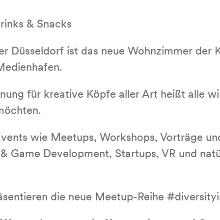
rinks & Snacks
 Düsseldorf ist das neue Wohnzimmer der Kr
Medienhafen.
ung für kreative Köpfe aller Art heißt alle wi
möchten.
Events wie Meetups, Workshops, Vorträge u
e & Game Development, Startups, VR und natür
entieren die neue Meetup-Reihe #diversity