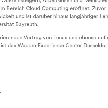
uereinsteigern, Arbeitslosen und Menschen
e im Bereich Cloud Computing eröffnet. Zuvor 
ckelt und ist darüber hinaus langjähriger Leh
rsität Bayreuth.
pirierenden Vortrag von Lucas und ebenso auf
 ist das Wacom Experience Center Düsseldorf
r