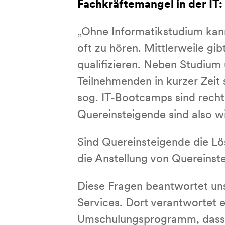
Fachkräftemangel in der I
„Ohne Informatikstudium kanns
oft zu hören. Mittlerweile gib
qualifizieren. Neben Studium
Teilnehmenden in kurzer Zeit 
sog. IT-Bootcamps sind recht 
Quereinsteigende sind also w
Sind Quereinsteigende die Lö
die Anstellung von Quereinst
Diese Fragen beantwortet un
Services. Dort verantwortet 
Umschulungsprogramm, dass Q