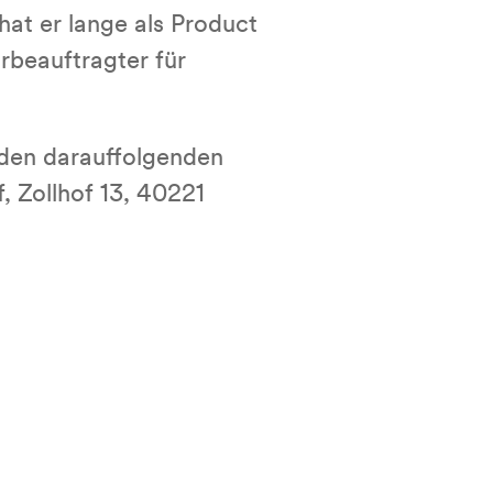
hat er lange als Product
rbeauftragter für
 den darauffolgenden
, Zollhof 13, 40221