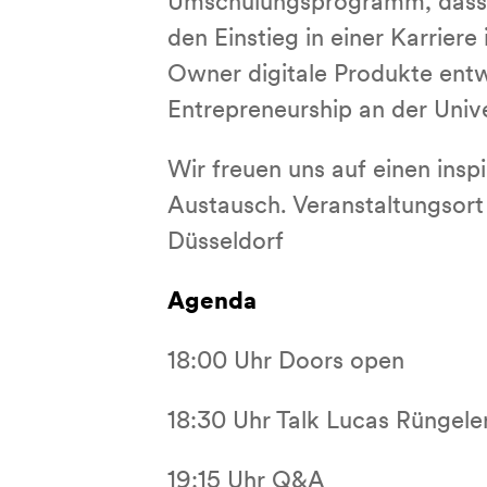
Umschulungsprogramm, dass Q
den Einstieg in einer Karrier
Owner digitale Produkte entwi
Entrepreneurship an der Unive
Wir freuen uns auf einen ins
Austausch. Veranstaltungsort
Düsseldorf
Agenda
18:00 Uhr Doors open
18:30 Uhr Talk Lucas Rüngele
19:15 Uhr Q&A