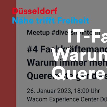
IT-F
Warum
Quere