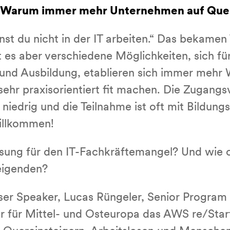
T: Warum immer mehr Unternehmen auf Que
t du nicht in der IT arbeiten.“ Das bekamen 
t es aber verschiedene Möglichkeiten, sich für
 und Ausbildung, etablieren sich immer mehr W
sehr praxisorientiert fit machen. Die Zugang
niedrig und die Teilnahme ist oft mit Bildung
illkommen!
sung für den IT-Fachkräftemangel? Und wie 
eigenden?
ser Speaker, Lucas Rüngeler, Senior Progr
er für Mittel- und Osteuropa das AWS re/Sta