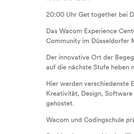
20:00 Uhr Get together bei D
Das Wacom Experience Center
Community im Düsseldorfer 
Der innovative Ort der Begegn
auf die nächste Stufe heben 
Hier werden verschiedenste 
Kreativität, Design, Softwar
gehostet.
Wacom und Codingschule präs