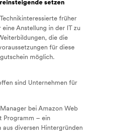
reinsteigende setzen
Technikinteressierte früher
 eine Anstellung in der IT zu
eiterbildungen, die die
svoraussetzungen für diese
sgutschein möglich.
offen sind Unternehmen für
am Manager bei Amazon Web
rt Programm – ein
 aus diversen Hintergründen