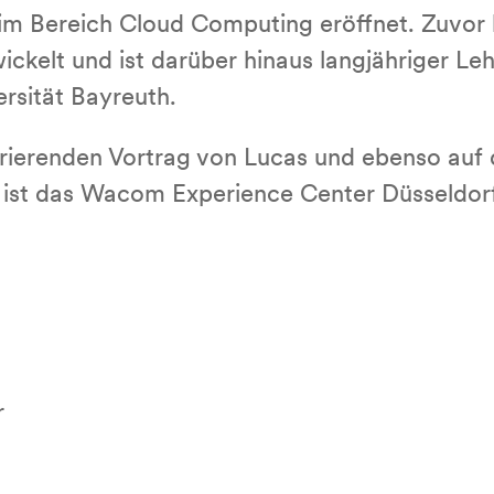
e im Bereich Cloud Computing eröffnet. Zuvor 
ckelt und ist darüber hinaus langjähriger Leh
rsität Bayreuth.
pirierenden Vortrag von Lucas und ebenso auf
 ist das Wacom Experience Center Düsseldorf
r