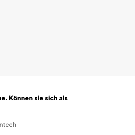
e. Können sie sich als
intech