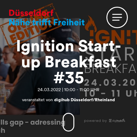
Ignition Start-
up Breakfast
#35
24.03.2022 | 10:00 - 11:00 UHR
veranstaltet von
digihub Düsseldorf/Rheinland