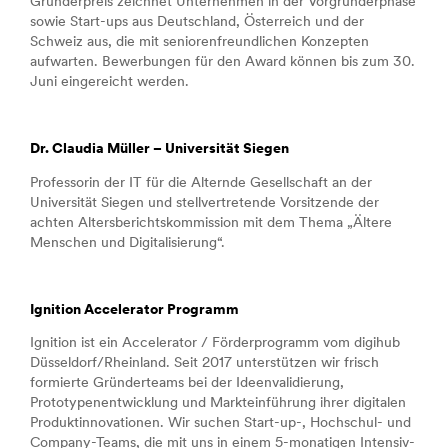
Gründerpreis zeichnet Unternehmen in der Vorgründerphase
sowie Start-ups aus Deutschland, Österreich und der
Schweiz aus, die mit seniorenfreundlichen Konzepten
aufwarten. Bewerbungen für den Award können bis zum 30.
Juni eingereicht werden.
Dr. Claudia Müller – Universität Siegen
Professorin der IT für die Alternde Gesellschaft an der
Universität Siegen und stellvertretende Vorsitzende der
achten Altersberichtskommission mit dem Thema „Ältere
Menschen und Digitalisierung“.
Ignition Accelerator Programm
Ignition ist ein Accelerator / Förderprogramm vom digihub
Düsseldorf/Rheinland. Seit 2017 unterstützen wir frisch
formierte Gründerteams bei der Ideenvalidierung,
Prototypenentwicklung und Markteinführung ihrer digitalen
Produktinnovationen. Wir suchen Start-up-, Hochschul- und
Company-Teams, die mit uns in einem 5-monatigen Intensiv-