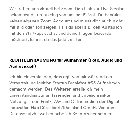
Wir treffen uns virtuell bei Zoom. Den Link zur Live Session
bekommst du rechtzeitig von uns per E-Mail. Du benötigst
keinen eigenen Zoom Account und musst dich auch nicht
mit Bild oder Ton zeigen. Falls du aber z.B. den Austausch
mit den Start-ups suchst und deine Fragen loswerden
möchtest, kannst du das jederzeit tun.
RECHTEEINRÄUMUNG für Aufnahmen (Foto, Audio und
Audiovisuell)
Ich bin einverstanden, dass ggf. von mir während der
Veranstaltung Ignition Startup Breakfast #35 Aufnahmen
gemacht werden. Des Weiteren erteile ich mein
Einverständnis zur umfassenden und unbeschränkten
Nutzung in den Print-, AV- und Onlinemedien der Digital
Innovation Hub Düsseldorf/Rheinland GmbH. Von den
Datenschutzhinweisen habe ich Kenntnis genommen.