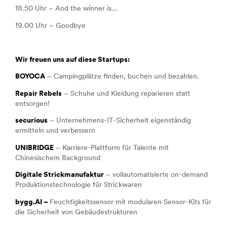
18.50 Uhr – And the winner is…
19.00 Uhr – Goodbye
Wir freuen uns auf diese Startups:
BOYOCA
– Campingplätze finden, buchen und bezahlen.
Repair Rebels
– Schuhe und Kleidung reparieren statt
entsorgen!
securious
– Unternehmens-IT-Sicherheit eigenständig
ermitteln und verbessern
UNIBRIDGE
– Karriere-Plattform für Talente mit
Chinesischem Background
Digitale Strickmanufaktur
– vollautomatisierte on-demand
Produktionstechnologie für Strickwaren
bygg.AI –
Feuchtigkeitssensor mit modularen Sensor-Kits für
die Sicherheit von Gebäudestrukturen