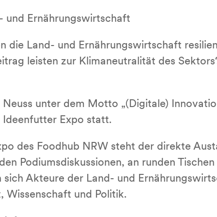
- und Ernährungswirtschaft
n die Land- und Ernährungswirtschaft resili
itrag leisten zur Klimaneutralität des Sekt
 Neuss unter dem Motto „(Digitale) Innovati
Ideenfutter Expo statt.
expo des Foodhub NRW steht der direkte Aust
n den Podiumsdiskussionen, an runden Tische
n sich Akteure der Land- und Ernährungswirts
 Wissenschaft und Politik.