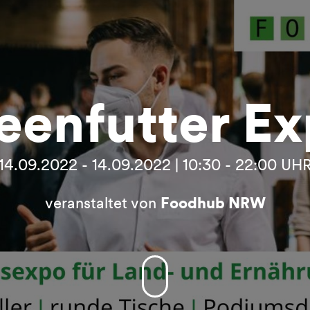
eenfutter E
14.09.2022 - 14.09.2022 | 10:30 - 22:00 UH
veranstaltet von
Foodhub NRW