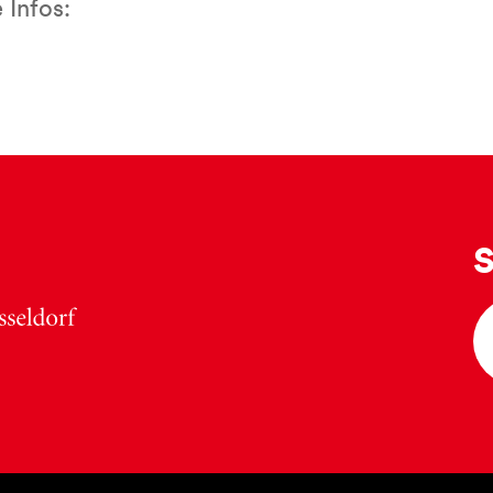
 Infos:
S