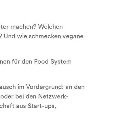
enter machen? Welchen
ors? Und wie schmecken vegane
onen für den Food System
ausch im Vordergrund: an den
n oder bei den Netzwerk-
chaft aus Start-ups,