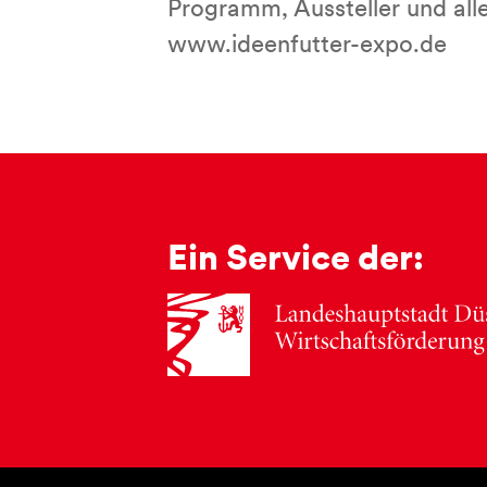
Programm, Aussteller und alle
www.ideenfutter-expo.de
Ein Service der: