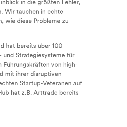
nblick in die größten Fehler,
. Wir tauchen in echte
n, wie diese Probleme zu
 hat bereits über 100
s- und Strategiesysteme für
n Führungskräften von high-
 mit ihrer disruptiven
echten Startup-Veteranen auf
b hat z.B. Arttrade bereits