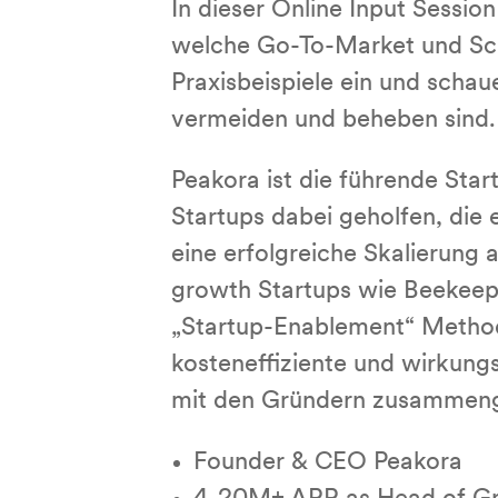
In dieser Online Input Session
welche Go-To-Market und Sca
Praxisbeispiele ein und scha
vermeiden und beheben sind.
Peakora ist die führende St
Startups dabei geholfen, die 
eine erfolgreiche Skalierung
growth Startups wie Beekeeper
„Startup-Enablement“ Method
kosteneffiziente und wirkung
mit den Gründern zusammenge
Founder & CEO Peakora