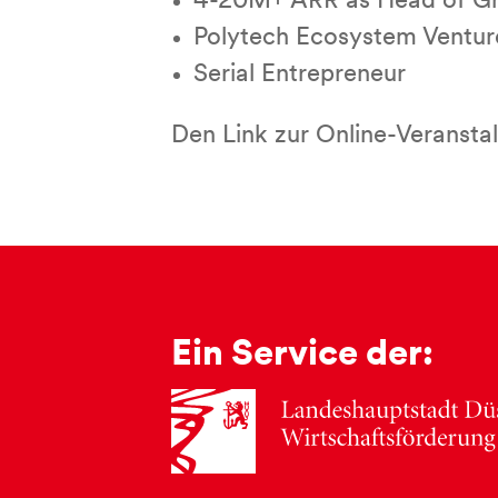
4-20M+ ARR as Head of Gr
Polytech Ecosystem Ventur
Serial Entrepreneur
Den Link zur Online-Veranstal
Ein Service der: