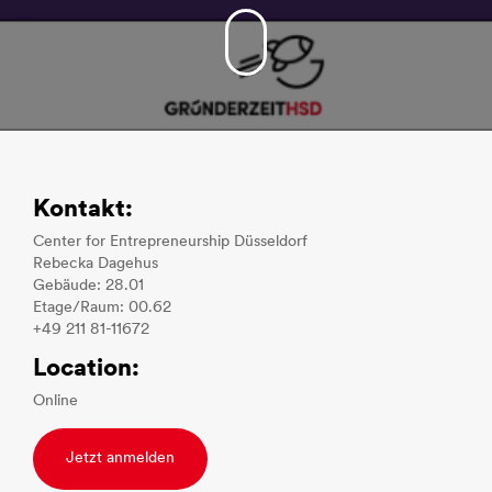
Kontakt:
Center for Entrepreneurship Düsseldorf
Rebecka Dagehus
Gebäude: 28.01
Etage/Raum: 00.62
+49 211 81-11672
Location:
Online
Jetzt anmelden