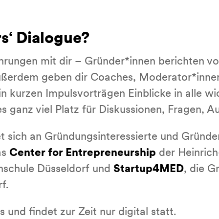
s‘ Dialogue?
fahrungen mit dir – Gründer*innen berichten 
 Außerdem geben dir Coaches, Moderator*inne
in kurzen Impulsvorträgen Einblicke in alle 
 ganz viel Platz für Diskussionen, Fragen, 
et sich an Gründungsinteressierte und Gründe
as
Center for Entrepreneurship
der Heinrich
hschule Düsseldorf und
Startup4MED
, die 
f.
 und findet zur Zeit nur digital statt.