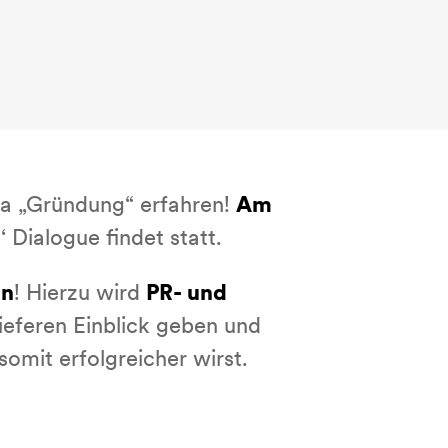
a „Gründung“ erfahren!
Am
 Dialogue findet statt.
en
! Hierzu wird
PR- und
eferen Einblick geben und
omit erfolgreicher wirst.