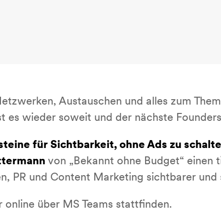
Netzwerken, Austauschen und alles zum Them
st es wieder soweit und der nächste Founders‘
teine für Sichtbarkeit, ohne Ads zu schalt
ttermann
von „Bekannt ohne Budget“ einen ti
n, PR und Content Marketing sichtbarer und s
r online über MS Teams stattfinden.