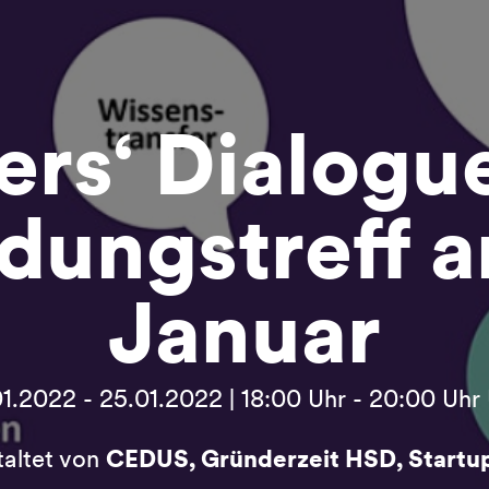
rs‘ Dialogu
dungstreff a
Januar
1.2022 - 25.01.2022 | 18:00 Uhr - 20:00 Uh
taltet von
CEDUS, Gründerzeit HSD, Start