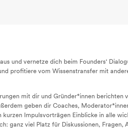
aus und vernetze dich beim Founders‘ Dialo
nd profitiere vom Wissenstransfer mit ander
ahrungen mit dir und Gründer*innen berichten
 Außerdem geben dir Coaches, Moderator*inne
n kurzen Impulsvorträgen Einblicke in alle w
h: ganz viel Platz für Diskussionen, Fragen,