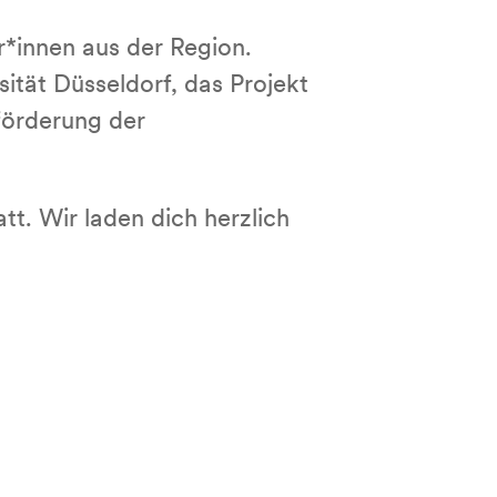
r*innen aus der Region.
ität Düsseldorf, das Projekt
förderung der
t. Wir laden dich herzlich