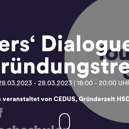
rs‘ Dialogu
ründungstre
28.03.2023 - 28.03.2023 | 18:00 - 20:00 UH
n
veranstaltet von CEDUS, Gründerzeit HS