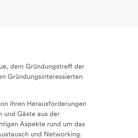
gue, dem Gründungstreff der
en Gründungsinteressierten
 von ihren Herausforderungen
n und Gäste aus der
ichtigen Aspekte rund um das
 Austausch und Networking.