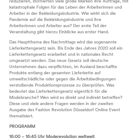
reduzieren, stornierten viele große Marken ihre Aufträge, mit
katastrophale Folgen für das Leben der Arbeiterinnen und
Arbeiter in der Bekleidungsindustrie. Wie wirkt sich die
Pandemie auf die Bekleidungsindustrie und ihre
Arbeiterinnen und Arbeiter aus? Der erste Teil der
Veranstaltung gibt hierzu Einblicke aus erster Hand.
Das Hauptthema des Nachmittags wird das sogenannte
Lieferkettengesetz sein. Bis Ende des Jahres 2020 soll ein
Lieferkettengesetz erarbeitet und in nationales Recht
umgesetzt werden. Das neue Gesetz soll deutsche
Unternehmen dazu verpflichten, im Ausland beschaffte
Produkte entlang der gesamten Lieferkette auf
umweltschädliche oder gegen die Arbeitsbedingungen
verstoßende Produktionsprozesse zu überprüfen. Was
bedeutet das Lieferkettengesetz eigentlich für die
Modebranche? Wen wird es direkt und indirekt betreffen?
Diese und viele andere Fragen werden in der zweiten
Ausgabe des Fashion Revolution Düsseldorf Online Event
thematisiert.
PROGRAMM
16:00 – 16:45 Uhr Moderevolution weltweit