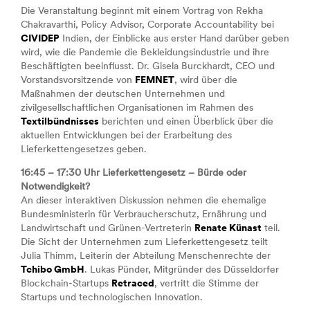
Die Veranstaltung beginnt mit einem Vortrag von Rekha
Chakravarthi, Policy Advisor, Corporate Accountability bei
CIVIDEP
Indien, der Einblicke aus erster Hand darüber geben
wird, wie die Pandemie die Bekleidungsindustrie und ihre
Beschäftigten beeinflusst. Dr. Gisela Burckhardt, CEO und
Vorstandsvorsitzende von
FEMNET
, wird über die
Maßnahmen der deutschen Unternehmen und
zivilgesellschaftlichen Organisationen im Rahmen des
Textilbündnisses
berichten und einen Überblick über die
aktuellen Entwicklungen bei der Erarbeitung des
Lieferkettengesetzes geben.
16:45 – 17:30 Uhr Lieferkettengesetz – Bürde oder
Notwendigkeit?
An dieser interaktiven Diskussion nehmen die ehemalige
Bundesministerin für Verbraucherschutz, Ernährung und
Landwirtschaft und Grünen-Vertreterin
Renate Künast
teil.
Die Sicht der Unternehmen zum Lieferkettengesetz teilt
Julia Thimm, Leiterin der Abteilung Menschenrechte der
Tchibo GmbH
. Lukas Pünder, Mitgründer des Düsseldorfer
Blockchain-Startups
Retraced
, vertritt die Stimme der
Startups und technologischen Innovation.