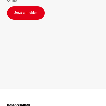
Online
Jetzt anmelden
Beschreibung: