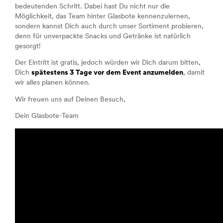
bedeutenden Schritt. Dabei hast Du nicht nur die
Möglichkeit, das Team hinter Glasbote kennenzulernen,
sondern kannst Dich auch durch unser Sortiment probieren,
denn für unverpackte Snacks und Getränke ist natürlich
gesorgt!
Der Eintritt ist gratis, jedoch würden wir Dich darum bitten,
Dich
spätestens 3 Tage vor dem Event anzumelden
, damit
wir alles planen können.
Wir freuen uns auf Deinen Besuch,
Dein Glasbote-Team