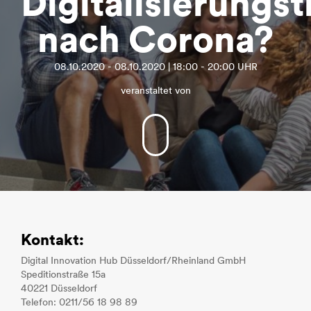
Digitalisierungst
nach Corona?
08.10.2020 - 08.10.2020 | 18:00 - 20:00 UHR
veranstaltet von
Kontakt:
Digital Innovation Hub Düsseldorf/Rheinland GmbH
Speditionstraße 15a
40221 Düsseldorf
Telefon: 0211/56 18 98 89