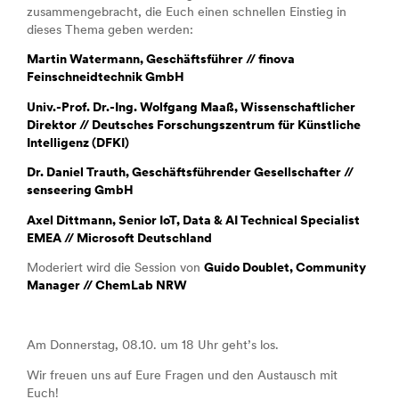
zusammengebracht, die Euch einen schnellen Einstieg in
dieses Thema geben werden:
Martin Watermann, Geschäftsführer // finova
Feinschneidtechnik GmbH
Univ.-Prof. Dr.-Ing. Wolfgang Maaß, Wissenschaftlicher
Direktor // Deutsches Forschungszentrum für Künstliche
Intelligenz (DFKI)
Dr. Daniel Trauth, Geschäftsführender Gesellschafter //
senseering GmbH
Axel Dittmann, Senior IoT, Data & AI Technical Specialist
EMEA // Microsoft Deutschland
Moderiert wird die Session von
Guido Doublet, Community
Manager // ChemLab NRW
Am Donnerstag, 08.10. um 18 Uhr geht’s los.
Wir freuen uns auf Eure Fragen und den Austausch mit
Euch!