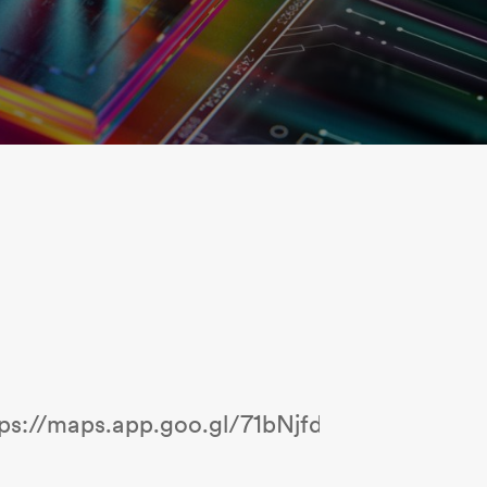
tps://maps.app.goo.gl/71bNjfdWQAHfvuwH