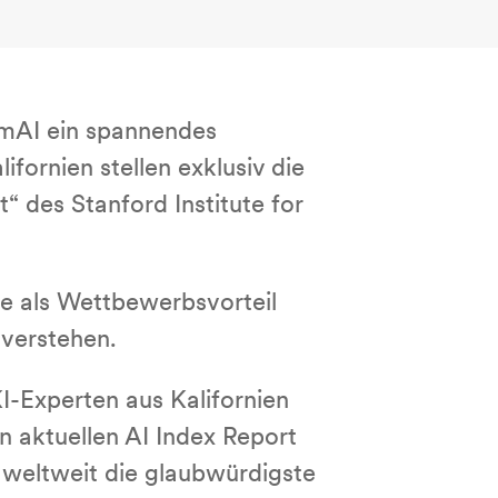
 mAI ein spannendes
fornien stellen exklusiv die
“ des Stanford Institute for
sie als Wettbewerbsvorteil
verstehen.
I-Experten aus Kalifornien
 aktuellen AI Index Report
t weltweit die glaubwürdigste