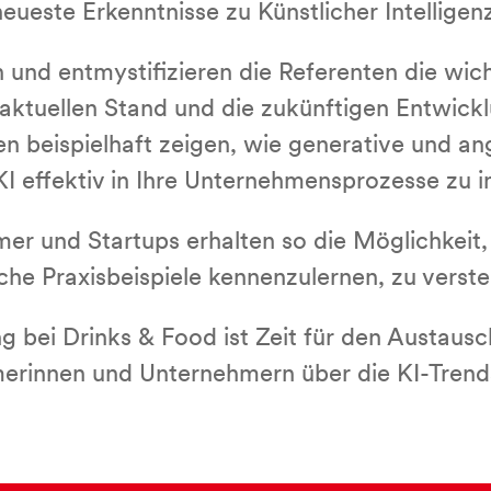
neueste Erkenntnisse zu Künstlicher Intelligen
n und entmystifizieren die Referenten die wic
n aktuellen Stand und die zukünftigen Entwick
 beispielhaft zeigen, wie generative und an
I effektiv in Ihre Unternehmensprozesse zu in
r und Startups erhalten so die Möglichkeit, 
che Praxisbeispiele kennenzulernen, zu verst
 bei Drinks & Food ist Zeit für den Austaus
erinnen und Unternehmern über die KI-Trend