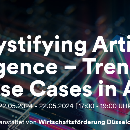
tifying Arti
igence – Tre
se Cases in 
22.05.2024 - 22.05.2024 | 17:00 - 19:00 UH
anstaltet von
Wirtschaftsförderung Düssel