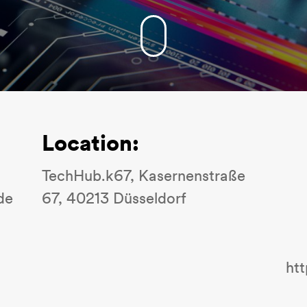
Location:
TechHub.k67, Kasernenstraße
de
67, 40213 Düsseldorf
ht