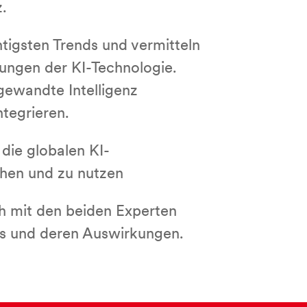
z.
htigsten Trends und vermitteln
lungen der KI-Technologie.
gewandte Intelligenz
tegrieren.
die globalen KI-
ehen und zu nutzen
ch mit den beiden Experten
s und deren Auswirkungen.