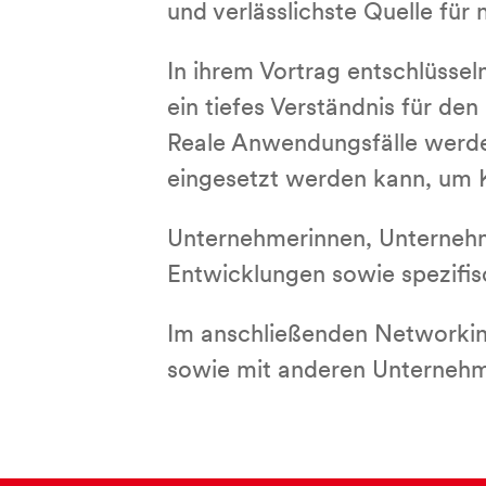
und verlässlichste Quelle für 
In ihrem Vortrag entschlüssel
ein tiefes Verständnis für de
Reale Anwendungsfälle werden
eingesetzt werden kann, um K
Unternehmerinnen, Unternehme
Entwicklungen sowie spezifis
Im anschließenden Networking
sowie mit anderen Unternehm