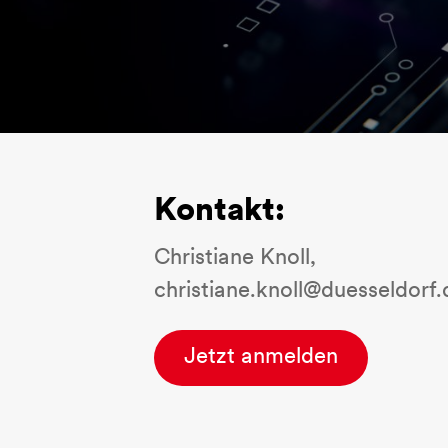
Kontakt:
Christiane Knoll,
christiane.knoll@duesseldorf.
Jetzt anmelden