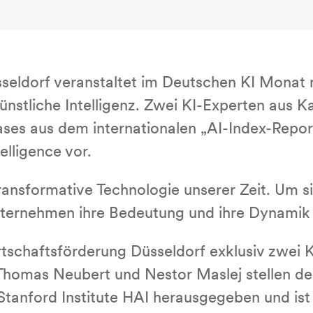
sseldorf veranstaltet im Deutschen KI Monat
liche Intelligenz. Zwei KI-Experten aus Kali
ses aus dem internationalen „AI-Index-Report
elligence vor.
e transformative Technologie unserer Zeit. Um 
ternehmen ihre Bedeutung und ihre Dynamik 
rtschaftsförderung Düsseldorf exklusiv zwei K
Thomas Neubert und Nestor Maslej stellen den
 Stanford Institute HAI herausgegeben und is