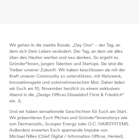
Wir gehen in die zweite Runde. „Day One“ – der Tag, an
dem sich Dein Leben verändert. Der Tag, an dem wir alles
über den Haufen werfen und neu denken. So ergeht es
Gründer*innen, jungen Talenten und Startups. Sie sind die
Treiber unserer Zukunft. Wir haben beschlossen sie mit der
Kraft unserer Community zu unterstützen, mit Netzwerk,
Innovationsgeist und unternehmerischen Mut. Daher laden
wir Euch am 10. November herzlich zu einem exklusiven
Abend in die „Design Offices Düsseldorf Fürst & Friedrich“
ein. 💪
Und wir haben sensationelle Geschichten für Euch am Start.
Wir präsentieren Euch Pitches und Gründer*innenstorys wie
von Dermanostic, Scooper Energy oder O.C. HAIRSYSTEMS.
Außerdem erwarten Euch spannende Impulse von
Michael Nilles (Chief Digital / Information Officer, Henkel),