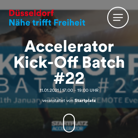
Accelerator
Kick-Off Batch
#22
11.01.2021 | 17:00 - 19:00 UHR
veranstaltet von
Startplatz