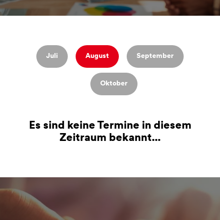
Juli
August
September
Oktober
Es sind keine Termine in diesem
Zeitraum bekannt...