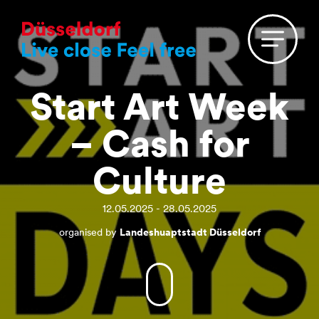
Start Art Week
– Cash for
Culture
12.05.2025 - 28.05.2025
organised by
Landeshuaptstadt Düsseldorf