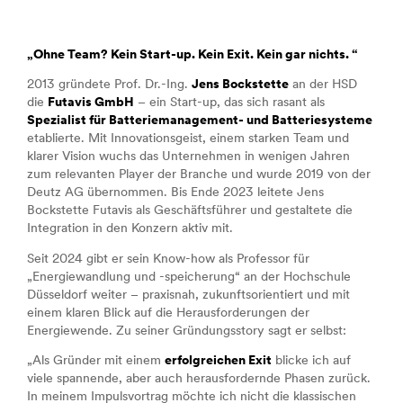
„Ohne Team? Kein Start-up. Kein Exit. Kein gar nichts. “
2013 gründete Prof. Dr.-Ing.
Jens Bockstette
an der HSD
die
Futavis GmbH
– ein Start-up, das sich rasant als
Spezialist für Batteriemanagement- und Batteriesysteme
etablierte. Mit Innovationsgeist, einem starken Team und
klarer Vision wuchs das Unternehmen in wenigen Jahren
zum relevanten Player der Branche und wurde 2019 von der
Deutz AG übernommen. Bis Ende 2023 leitete Jens
Bockstette Futavis als Geschäftsführer und gestaltete die
Integration in den Konzern aktiv mit.
Seit 2024 gibt er sein Know-how als Professor für
„Energiewandlung und -speicherung“ an der Hochschule
Düsseldorf weiter – praxisnah, zukunftsorientiert und mit
einem klaren Blick auf die Herausforderungen der
Energiewende. Zu seiner Gründungsstory sagt er selbst:
„Als Gründer mit einem
erfolgreichen Exit
blicke ich auf
viele spannende, aber auch herausfordernde Phasen zurück.
In meinem Impulsvortrag möchte ich nicht die klassischen