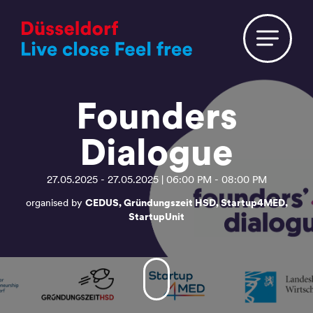
Founders
Dialogue
27.05.2025 - 27.05.2025 | 06:00 PM - 08:00 PM
organised by
CEDUS, Gründungszeit HSD, Startup4MED,
StartupUnit