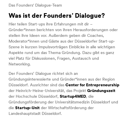
Das Founders‘ Dialogue-Team
Was ist der Founders’ Dialogue?
Hier teilen Start-ups ihre Erfahrungen mit dir –
Gründer*innen berichten von ihren Herausforderungen oder
stellen ihre Ideen vor. Außerdem geben dir Coaches,
Moderator*innen und Gäste aus der Düsseldorfer Start-up-
Szene in kurzen Impulsvorträgen Einblicke in alle wichtigen
Aspekte rund um das Thema Gründung. Dazu gibt es ganz
viel Platz für Diskussionen, Fragen, Austausch und
Networking.
Der Founders’ Dialogue richtet sich an
Gründungsinteressierte und Gründer*innen aus der Region
Düsseldorf. Ausrichter sind das
Center for Entrepreneurship
der Heinrich-Heine-Universität, das Projekt
G
ründungszeit
der Hochschule Düsseldorf,
Startup4MED
, die
Gründungsförderung der Universitätsmedizin Düsseldorf und
die
Startup-Unit
der Wirtschaftsförderung der
Landeshauptstadt Düsseldorf.